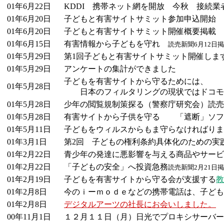
01年6月22日
KDDI 携帯ネット網を開放 今秋 接続業
01年6月20日
子どもと有害サイトサミット参加申込開始
01年6月20日
子どもと有害サイトサミット開催概要掲載
01年6月15日
有害情報から子どもを守れ
読売新聞6月12日
01年5月29日
第1回子どもと有害サイトサミット開催しま
01年5月29日
アンケートの集計ができました
子どもを有害サイトから守るためには、
01年5月28日
日本のフィルタリングの現状では
ドコモ
01年5月28日
少年の閲覧規制策探る（警察庁研究会）読売新
01年5月28日
有害サイトから子供を守る 「遮断」ソフト
01年5月11日
子どもをウィルスからもま守らなければりま
01年3月1日
第2回 子どもの権利条約具体化のための実
01年2月22日
青少年の発達に悪影響を与える商品やサービ
01年2月22日
「子どもの安全」へ投資急務
読売新聞2月21日
01年2月19日
子どもを有害サイトから守る会が支援する
教
01年2月8日
今のｉーｍｏｄｅなどの携帯電話は、子ども
01年2月8日
デジタルアーツの社長にお会いしました。
00年11月1日
１２月１１日（月）日光でプロキシサーバー